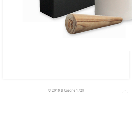
© 2019 Il Casone 1729